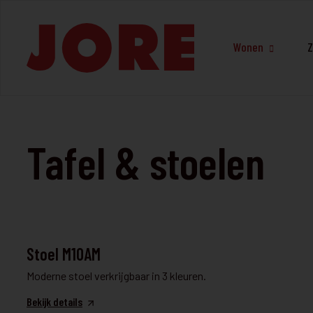
Wonen
Z
Tafel & stoelen
TAFEL & STOELEN
Stoel M10AM
Moderne stoel verkrijgbaar in 3 kleuren.
Bekijk details