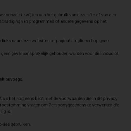
or schade te wijten aan het gebruik van deze site of van een
 beschadiging van programma’s of andere gegevens op het
 links naar deze websites of pagina’s impliceert op geen
n geen geval aansprakelijk gehouden worden voor de inhoud of
selt bevoegd.
 u het niet eens bent met de voorwaarden die in dit privacy
ijke toestemming vragen om Persoonsgegevens te verwerken die
ig is.
okies gebruiken.