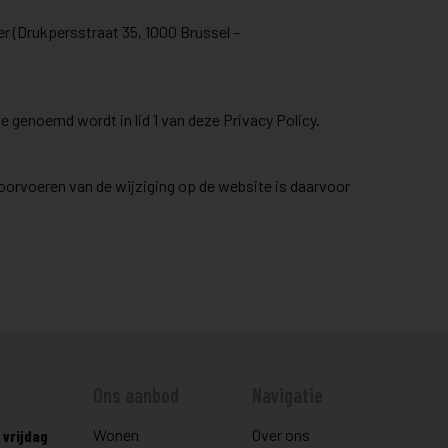
r (Drukpersstraat 35, 1000 Brussel –
genoemd wordt in lid 1 van deze Privacy Policy.
oorvoeren van de wijziging op de website is daarvoor
Ons aanbod
Navigatie
Wonen
Over ons
vrijdag