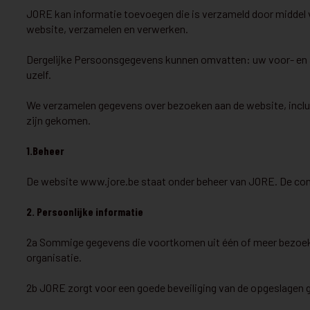
JORE kan informatie toevoegen die is verzameld door middel v
website, verzamelen en verwerken.
Dergelijke Persoonsgegevens kunnen omvatten: uw voor- en a
uzelf.
We verzamelen gegevens over bezoeken aan de website, inclusi
zijn gekomen.
1.Beheer
De website www.jore.be staat onder beheer van JORE. De co
2. Persoonlijke informatie
2a Sommige gegevens die voortkomen uit één of meer bezoeken
organisatie.
2b JORE zorgt voor een goede beveiliging van de opgeslagen 