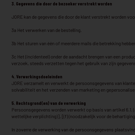
3. Gegevens die door de bezoeker verstrekt worden
JORE kan de gegevens die door de klant verstrekt worden voo
3a Het verwerken van de bestelling.
3b Het sturen van één of meerdere mails die betrekking hebben
3c Het (incidenteel) onder de aandacht brengen van een product
verzoek, steeds verzetten tegen het gebruik van zijn gegeven
4. Verwerkingsdoeleinden
JORE verzamelt en verwerkt de persoonsgegevens van klanten v
solvabiliteit en het verzenden van marketing en gepersonalise
5. Rechtsgrond(en) van de verwerking
Persoonsgegevens worden verwerkt op basis van artikel 6.1. (
wettelijke verplichting)], [(f) (noodzakelijk voor de behart
In zoverre de verwerking van de persoonsgegevens plaatsvindt 