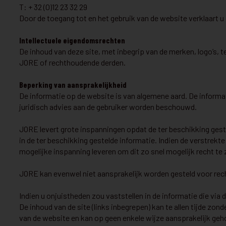
T: + 32 (0)12 23 32 29
Door de toegang tot en het gebruik van de website verklaart 
Intellectuele eigendomsrechten
De inhoud van deze site, met inbegrip van de merken, logo’s, t
JORE of rechthoudende derden.
Beperking van aansprakelijkheid
De informatie op de website is van algemene aard. De informat
juridisch advies aan de gebruiker worden beschouwd.
JORE levert grote inspanningen opdat de ter beschikking gest
in de ter beschikking gestelde informatie. Indien de verstrekt
mogelijke inspanning leveren om dit zo snel mogelijk recht te 
JORE kan evenwel niet aansprakelijk worden gesteld voor rech
Indien u onjuistheden zou vaststellen in de informatie die via 
De inhoud van de site (links inbegrepen) kan te allen tijde 
van de website en kan op geen enkele wijze aansprakelijk geh