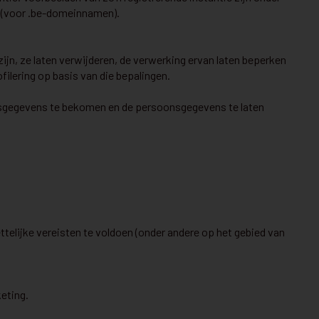
e (voor .be-domeinnamen).
 zijn, ze laten verwijderen, de verwerking ervan laten beperken
ilering op basis van die bepalingen.
oonsgegevens te bekomen en de persoonsgegevens te laten
elijke vereisten te voldoen (onder andere op het gebied van
eting.