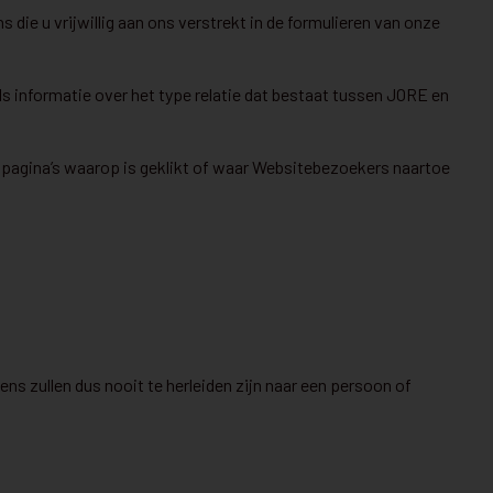
ie u vrijwillig aan ons verstrekt in de formulieren van onze
informatie over het type relatie dat bestaat tussen JORE en
, pagina’s waarop is geklikt of waar Websitebezoekers naartoe
 zullen dus nooit te herleiden zijn naar een persoon of