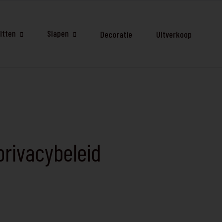
itten
Slapen
Decoratie
Uitverkoop
rivacybeleid