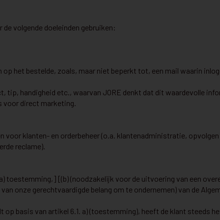
r de volgende doeleinden gebruiken:
 op het bestelde, zoals, maar niet beperkt tot, een mail waarin inl
, tip, handigheid etc., waarvan JORE denkt dat dit waardevolle infor
s voor direct marketing.
oor klanten- en orderbeheer (o.a. klantenadministratie, opvolgen v
erde reclame).
a) toestemming,] [(b) (noodzakelijk voor de uitvoering van een over
iging van onze gerechtvaardigde belang om te ondernemen) van de A
op basis van artikel 6.1. a) (toestemming), heeft de klant steeds h