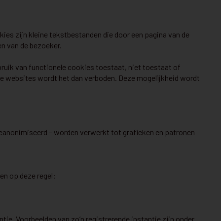
ies zijn kleine tekstbestanden die door een pagina van de
en van de bezoeker.
bruik van functionele cookies toestaat, niet toestaat of
rige websites wordt het dan verboden. Deze mogelijkheid wordt
geanonimiseerd – worden verwerkt tot grafieken en patronen
en op deze regel:
e. Voorbeelden van zo’n registrerende instantie zijn onder