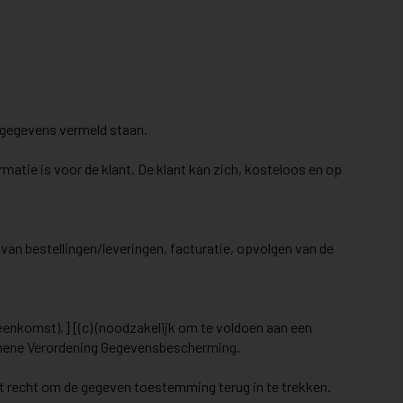
oggegevens vermeld staan.
matie is voor de klant. De klant kan zich, kosteloos en op
an bestellingen/leveringen, facturatie, opvolgen van de
eenkomst),] [(c) (noodzakelijk om te voldoen aan een
lgemene Verordening Gegevensbescherming.
et recht om de gegeven toestemming terug in te trekken.