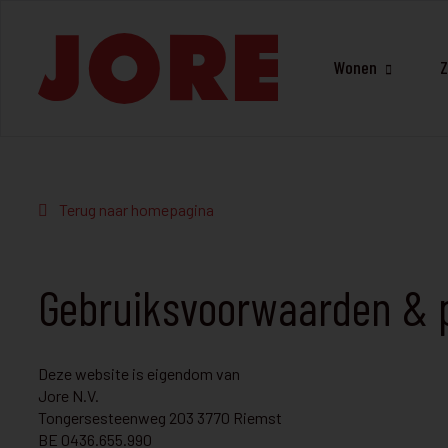
Wonen
Z
Terug naar homepagina
Gebruiksvoorwaarden & p
Deze website is eigendom van
Jore N.V.
Tongersesteenweg 203 3770 Riemst
BE 0436.655.990