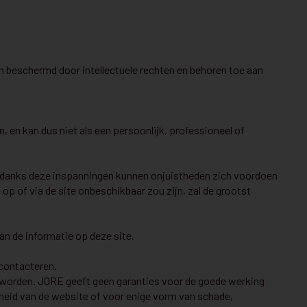
ijn beschermd door intellectuele rechten en behoren toe aan
 en kan dus niet als een persoonlijk, professioneel of
 Ondanks deze inspanningen kunnen onjuistheden zich voordoen
op of via de site onbeschikbaar zou zijn, zal de grootst
an de informatie op deze site.
 contacteren.
ld worden. JORE geeft geen garanties voor de goede werking
rheid van de website of voor enige vorm van schade,