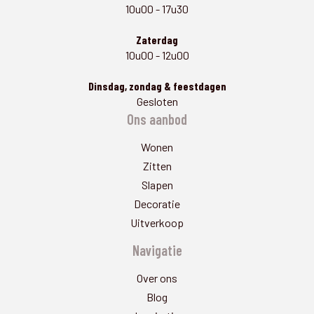
10u00 - 17u30
Zaterdag
10u00 - 12u00
Dinsdag, zondag & feestdagen
Gesloten
Ons aanbod
Wonen
Zitten
Slapen
Decoratie
Uitverkoop
Navigatie
Over ons
Blog