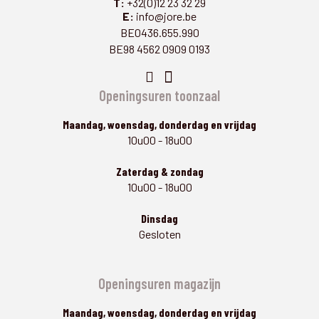
T:
+32(0)12 23 32 29
E:
info@jore.be
BE0436.655.990
BE98 4562 0909 0193
Openingsuren toonzaal
Maandag, woensdag, donderdag en vrijdag
10u00 - 18u00
Zaterdag & zondag
10u00 - 18u00
Dinsdag
Gesloten
Openingsuren magazijn
Maandag, woensdag, donderdag en vrijdag