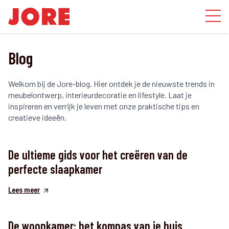
Blog
Welkom bij de Jore-blog. Hier ontdek je de nieuwste trends in
meubelontwerp, interieurdecoratie en lifestyle. Laat je
inspireren en verrijk je leven met onze praktische tips en
creatieve ideeën.
De ultieme gids voor het creëren van de
perfecte slaapkamer
Lees meer
De woonkamer: het kompas van je huis