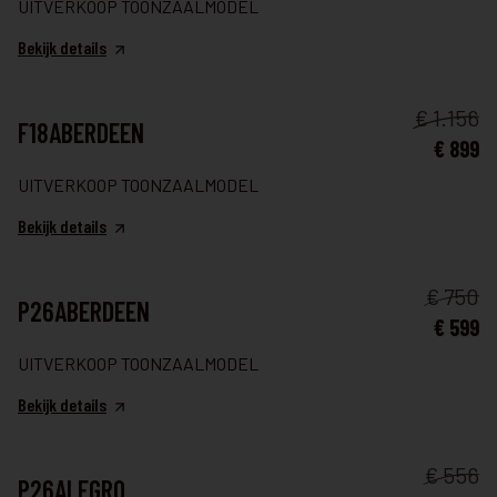
UITVERKOOP TOONZAALMODEL
Bekijk details
TAFEL & STOELEN
€ 1.156
F18ABERDEEN
€ 899
UITVERKOOP TOONZAALMODEL
Bekijk details
TAFEL & STOELEN
€ 750
P26ABERDEEN
€ 599
UITVERKOOP TOONZAALMODEL
Bekijk details
TAFEL & STOELEN
€ 556
P26ALEGRO