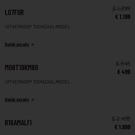
TAFEL & STOELEN
€ 1.299
L07FOR
€ 1.199
UITVERKOOP TOONZAALMODEL
Bekijk details
TAFEL & STOELEN
€ 548
M08T19KM80
€ 499
UITVERKOOP TOONZAALMODEL
Bekijk details
TAFEL & STOELEN
€ 2.478
R16AMALFI
€ 1.999