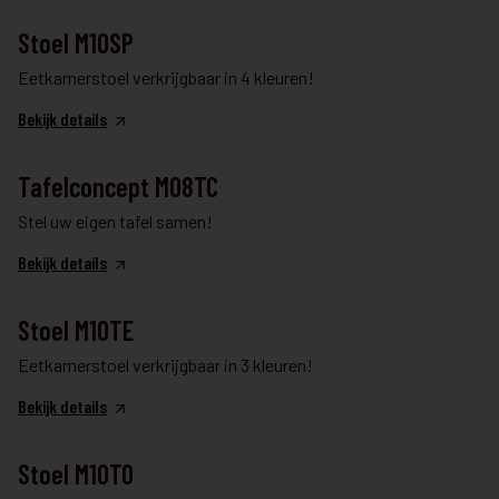
TAFEL & STOELEN
Stoel M10SP
Eetkamerstoel verkrijgbaar in 4 kleuren!
Bekijk details
TAFEL & STOELEN
Tafelconcept M08TC
Stel uw eigen tafel samen!
Bekijk details
TAFEL & STOELEN
Stoel M10TE
Eetkamerstoel verkrijgbaar in 3 kleuren!
Bekijk details
TAFEL & STOELEN
Stoel M10TO