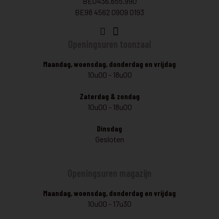
BE0436.655.990
BE98 4562 0909 0193
Openingsuren toonzaal
Maandag, woensdag, donderdag en vrijdag
10u00 - 18u00
Zaterdag & zondag
10u00 - 18u00
Dinsdag
Gesloten
Openingsuren magazijn
Maandag, woensdag, donderdag en vrijdag
10u00 - 17u30