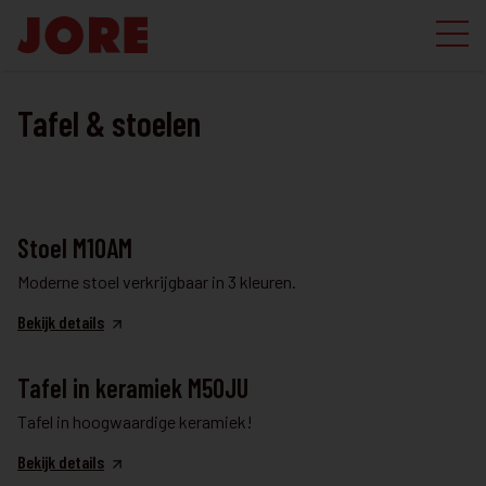
Tafel & stoelen
TAFEL & STOELEN
Stoel M10AM
Moderne stoel verkrijgbaar in 3 kleuren.
Bekijk details
TAFEL & STOELEN
Tafel in keramiek M50JU
Tafel in hoogwaardige keramiek!
Bekijk details