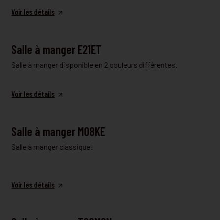
Voir les détails
SALLE À MANGER
Salle à manger E21ET
Salle à manger disponible en 2 couleurs différentes.
Voir les détails
SALLE À MANGER
Salle à manger M08KE
Salle à manger classique!
Voir les détails
SALLE À MANGER