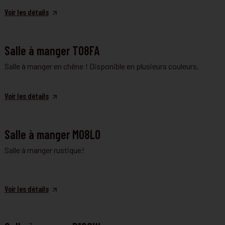
Voir les détails
SALLE À MANGER
Salle à manger T08FA
Salle à manger en chêne ! Disponible en plusieurs couleurs.
Voir les détails
SALLE À MANGER
Salle à manger M08LO
Salle à manger rustique!
Voir les détails
SALLE À MANGER