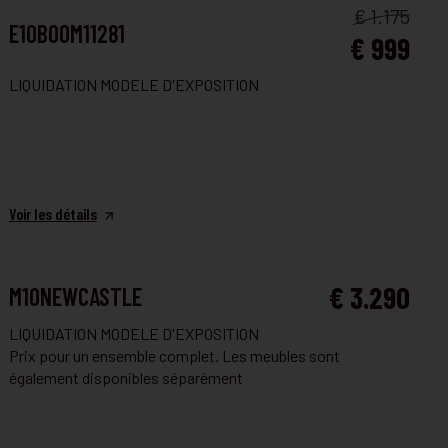
SALLE À MANGER
€ 1.175
E10BOOM11281
€ 999
LIQUIDATION MODELE D'EXPOSITION
Voir les détails
SALLE À MANGER
€ 3.290
M10NEWCASTLE
LIQUIDATION MODELE D'EXPOSITION
Prix pour un ensemble complet. Les meubles sont
également disponibles séparément