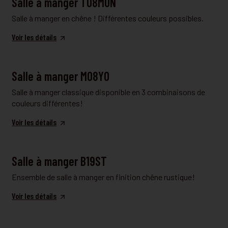
Salle à manger T08MON
Salle à manger en chêne ! Différentes couleurs possibles.
Voir les détails
SALLE À MANGER
Salle à manger M08YO
Salle à manger classique disponible en 3 combinaisons de
couleurs différentes!
Voir les détails
SALLE À MANGER
Salle à manger B19ST
Ensemble de salle à manger en finition chêne rustique!
Voir les détails