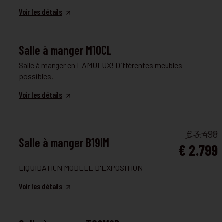
Voir les détails
SALLE À MANGER
Salle à manger M10CL
Salle à manger en LAMULUX! Différentes meubles
possibles.
Voir les détails
SALLE À MANGER
€ 3.498
Salle à manger B19IM
€ 2.799
LIQUIDATION MODELE D'EXPOSITION
Voir les détails
SALLE À MANGER