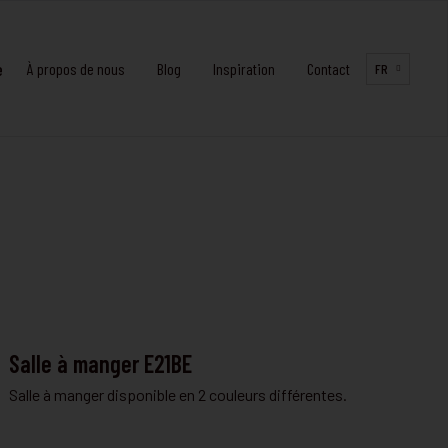
e
À propos de nous
Blog
Inspiration
Contact
FR
SALLE À MANGER
Salle à manger E21BE
Salle à manger disponible en 2 couleurs différentes.