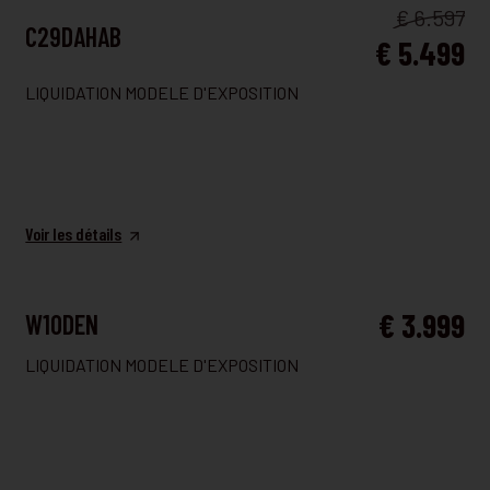
SALLE À MANGER
€ 6.597
C29DAHAB
€ 5.499
LIQUIDATION MODELE D'EXPOSITION
Voir les détails
SALLE À MANGER
€ 3.999
W10DEN
LIQUIDATION MODELE D'EXPOSITION