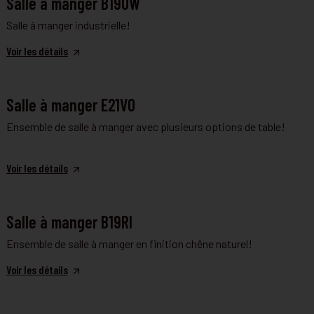
Salle à manger B19OW
Salle à manger industrielle!
Voir les détails
SALLE À MANGER
Salle à manger E21VO
Ensemble de salle à manger avec plusieurs options de table!
Voir les détails
SALLE À MANGER
Salle à manger B19RI
Ensemble de salle à manger en finition chêne naturel!
Voir les détails