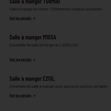
Salle à manger T08MOD
Salle à manger en chêne ! Différentes couleurs possibles.
Voir les détails
SALLE À MANGER
Salle à manger M10SA
Ensemble de salle à manger en LAMULUX!
Voir les détails
SALLE À MANGER
Salle à manger E21SL
Ensemble de salle à manger avec plusieurs options de table!
Voir les détails