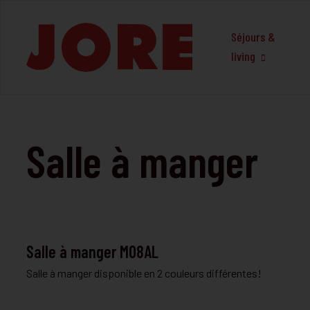
Séjours &
living
Salle à manger
SALLE À MANGER
Salle à manger M08AL
Salle à manger disponible en 2 couleurs différentes!