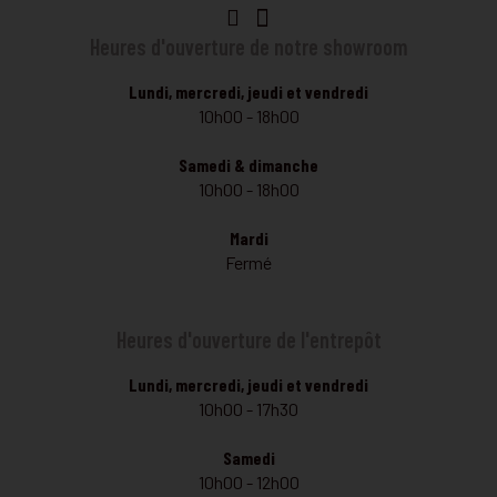
Heures d'ouverture de notre showroom
Lundi, mercredi, jeudi et vendredi
10h00 - 18h00
Samedi & dimanche
10h00 - 18h00
Mardi
Fermé
Heures d'ouverture de l'entrepôt
Lundi, mercredi, jeudi et vendredi
10h00 - 17h30
Samedi
10h00 - 12h00