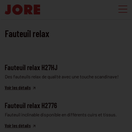
Fauteuil relax
FAUTEUIL RELAX
Fauteuil relax H27HJ
Des fauteuils relax de qualité avec une touche scandinave!
Voir les détails
FAUTEUIL RELAX
Fauteuil relax H2776
Fauteuil inclinable disponible en différents cuirs et tissus.
Voir les détails