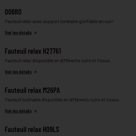
FAUTEUIL RELAX
D06RO
Fauteuil relax avec support lombaire gonflable en cuir!
Voir les détails
FAUTEUIL RELAX
Fauteuil relax H27761
Fauteuil relax disponible en différents cuirs et tissus.
Voir les détails
FAUTEUIL RELAX
Fauteuil relax M26PA
Fauteuil inclinable disponible en différents cuirs et tissus.
Voir les détails
FAUTEUIL RELAX
Fauteuil relax H09LS