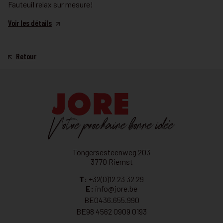
Fauteuil relax sur mesure!
Voir les détails
Retour
Tongersesteenweg 203
3770 Riemst
T:
+32(0)12 23 32 29
E:
info@jore.be
BE0436.655.990
BE98 4562 0909 0193