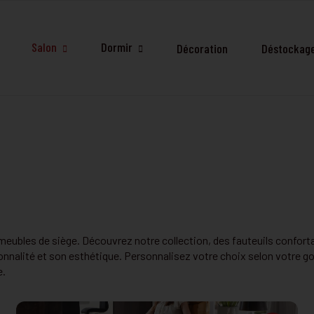
Salon
Dormir
Décoration
Déstockag
 meubles de siège. Découvrez notre collection, des fauteuils confort
nalité et son esthétique. Personnalisez votre choix selon votre goû
e.