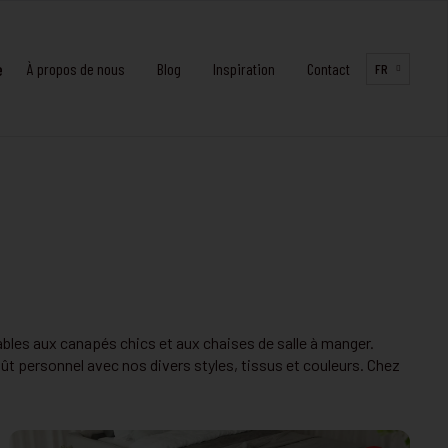
e
À propos de nous
Blog
Inspiration
Contact
FR
ables aux canapés chics et aux chaises de salle à manger.
t personnel avec nos divers styles, tissus et couleurs. Chez