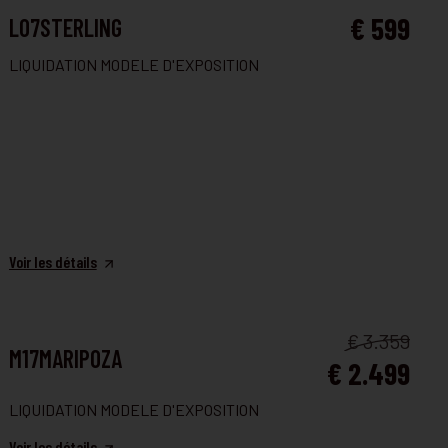
FAUTEUIL ET CANAPÉ
€ 599
L07STERLING
LIQUIDATION MODELE D'EXPOSITION
Voir les détails
FAUTEUIL ET CANAPÉ
€ 3.359
M17MARIPOZA
€ 2.499
LIQUIDATION MODELE D'EXPOSITION
Voir les détails