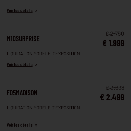
Voir les détails
FAUTEUIL ET CANAPÉ
€ 2.750
M10SURPRISE
€ 1.999
LIQUIDATION MODELE D'EXPOSITION
Voir les détails
FAUTEUIL ET CANAPÉ
€ 3.638
F05MADISON
€ 2.499
LIQUIDATION MODELE D'EXPOSITION
Voir les détails