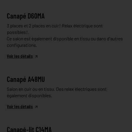
FAUTEUIL ET CANAPÉ
Canapé D60MA
3 places et 2 places en cuir! Relax électrique sont
possibles!.
Ce salon est également disponible en tissu ou dans d'autres
configurations.
Voir les détails
FAUTEUIL ET CANAPÉ
Canapé A48MU
Salon en cuir ou en tissu. Des relax électriques sont
également disponibles.
Voir les détails
CANAPÉ CONVERTIBLE
Canapé-lit C14MA