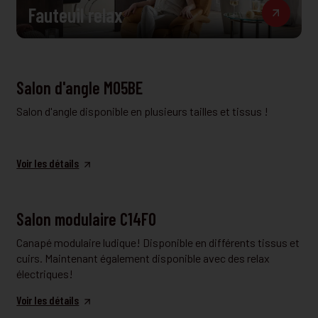
Fauteuil relax
FAUTEUIL ET CANAPÉ
Salon d'angle M05BE
Salon d'angle disponible en plusieurs tailles et tissus !
Voir les détails
FAUTEUIL ET CANAPÉ
Salon modulaire C14FO
Canapé modulaire ludique! Disponible en différents tissus et
cuirs. Maintenant également disponible avec des relax
électriques!
Voir les détails