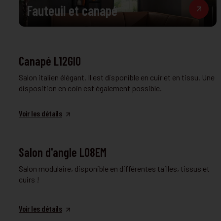
Fauteuil et canapé
FAUTEUIL ET CANAPÉ
Canapé L12GIO
Salon italien élégant. Il est disponible en cuir et en tissu. Une
disposition en coin est également possible.
Voir les détails
FAUTEUIL ET CANAPÉ
Salon d'angle L08EM
Salon modulaire, disponible en différentes tailles, tissus et
cuirs !
Voir les détails