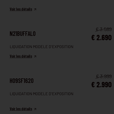
Voir les détails
FAUTEUIL ET CANAPÉ
€ 3.589
N21BUFFALO
€ 2.690
LIQUIDATION MODELE D'EXPOSITION
Voir les détails
FAUTEUIL ET CANAPÉ
€ 3.999
H09SF1620
€ 2.990
LIQUIDATION MODELE D'EXPOSITION
Voir les détails