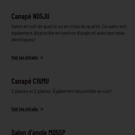
FAUTEUIL ET CANAPÉ
Canapé N05JU
Salon en cuir de qualité ou en tissu de qualité. Ce salon est
également disponible en version d'angle et avec des relax
électriques!
Voir les détails
FAUTEUIL ET CANAPÉ
Canapé C16MU
3 places et 2 places. Également disponible en cuir!
Voir les détails
FAUTEUIL ET CANAPÉ
Salon d'angle M05SP