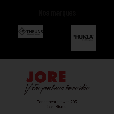
Nos marques
Tongersesteenweg 203
3770 Riemst