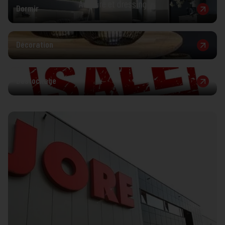
Armoire et dressing
Dormir
Décoration
Déstockage