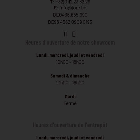
T:
+32(0)12 23 32 29
E:
info@jore.be
BE0436.655.990
BE98 4562 0909 0193
Heures d'ouverture de notre showroom
Lundi, mercredi, jeudi et vendredi
10h00 - 18h00
Samedi & dimanche
10h00 - 18h00
Mardi
Fermé
Heures d'ouverture de l'entrepôt
Lundi, mercredi, jeudi et vendredi